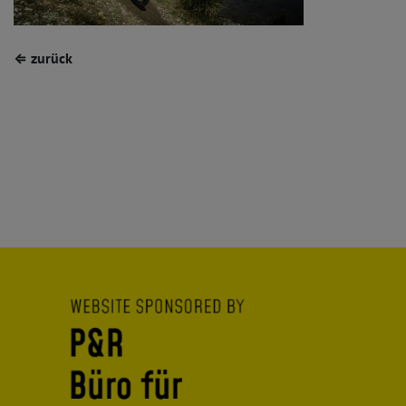
⇐ zurück