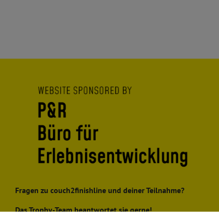
Fragen zu couch2finishline und deiner Teilnahme?
Das Trophy-Team beantwortet sie gerne!