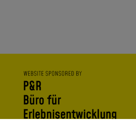
Fragen zu couch2finishline und deiner Teilnahme?