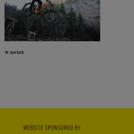
⇐ zurück